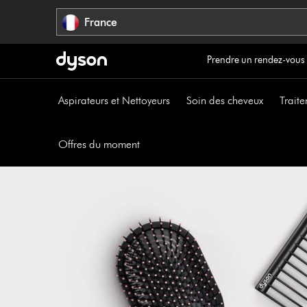
Sauter
France
les
pages
Prendre un rendez-vous
Aspirateurs et Nettoyeurs
Soin des cheveux
Traite
Offres du moment