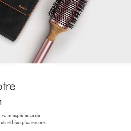
tre
n
r votre expérience de
rets et bien plus encore.