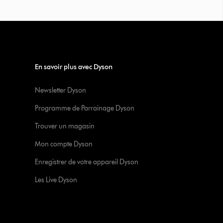
En savoir plus avec Dyson
Newsletter Dyson
Programme de Parrainage Dyson
Trouver un magasin
Mon compte Dyson
Enregistrer de votre appareil Dyson
Les Live Dyson