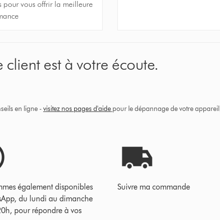
pour vous offrir la meilleure
mance
 client est à votre écoute.
eils en ligne -
visitez nos pages d'aide
pour le dépannage de votre appareil, 
mes également disponibles
Suivre ma commande
sApp, du lundi au dimanche
20h, pour répondre à vos