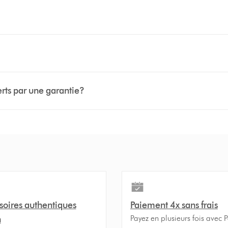
erts par une garantie?
soires authentiques
Paiement 4x sans frais
Payez en plusieurs fois avec 
n