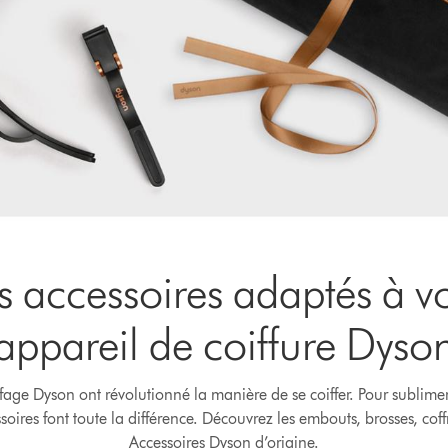
s accessoires adaptés à vo
appareil de coiffure Dyso
ffage Dyson ont révolutionné la manière de se coiffer. Pour sublime
soires font toute la différence. Découvrez les embouts, brosses, coff
Accessoires Dyson d’origine.