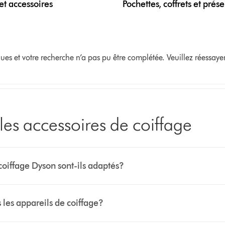
et accessoires
Pochettes, coffrets et prése
s et votre recherche n’a pas pu être complétée. Veuillez réessayer
les accessoires de coiffage
coiffage Dyson sont-ils adaptés?
 les appareils de coiffage?