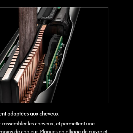
ent adaptées aux cheveux
r rassembler les cheveux, et permettent une
 moins de chaleur. Plaques en alliage de cuivre et