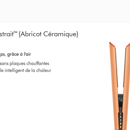
strait™ (Abricot Céramique)
s, grâce à l'air
, sans plaques chauffantes
 intelligent de la chaleur