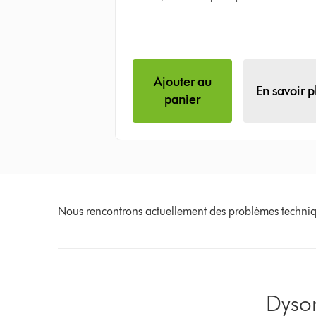
:
Ajouter au
En savoir p
panier
Nous rencontrons actuellement des problèmes technique
Dyson