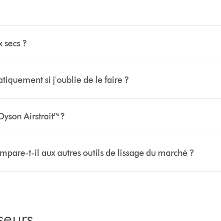
x secs ?
tiquement si j'oublie de le faire ?
Dyson Airstrait™ ?
mpare-t-il aux autres outils de lissage du marché ?
sseurs