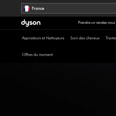
Sauter
France
les
pages
Prendre un rendez-vous
Aspirateurs et Nettoyeurs
Soin des cheveux
Traite
Offres du moment