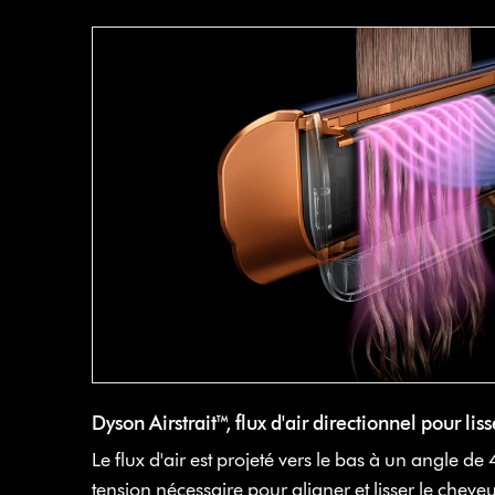
Dyson Airstrait™, flux d'air directionnel pour liss
Le flux d'air est projeté vers le bas à un angle de
tension nécessaire pour aligner et lisser le cheve