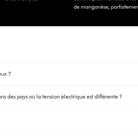
de manganèse, parfaitemen
eux ?
ans des pays où la tension électrique est différente ?