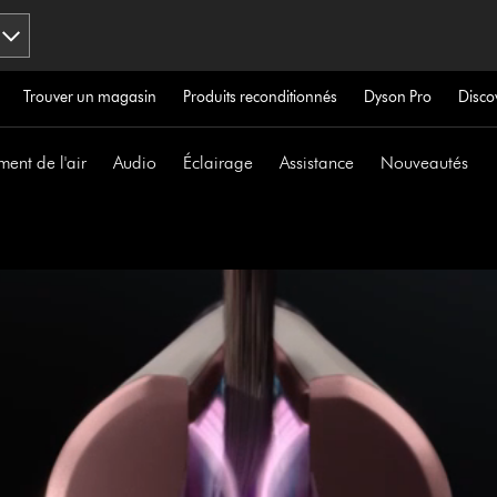
Trouver un magasin
Produits reconditionnés
Dyson Pro
Disco
ment de l'air
Audio
Éclairage
Assistance
Nouveautés
Afficher