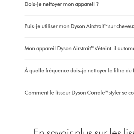
Dois-je nettoyer mon appareil ?
Puis-je utiliser mon Dyson Airstrait™ sur cheveu
Mon appareil Dyson Airstrait™ s'éteint-il automa
À quelle fréquence dois-je nettoyer le filtre du 
Comment le lisseur Dyson Corrale™ styler se co
En savoir plus sur les li