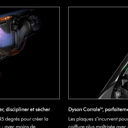
er, discipliner et sécher
Dyson Corrale™, parfaitem
 45 degrés pour créer la
Les plaques s’incurvent pou
u - avec moins de
coiffure plus maîtrisée avec