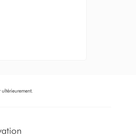
 ultérieurement.
vation