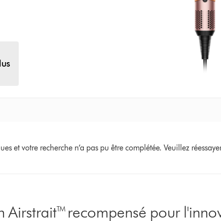
lus
s et votre recherche n’a pas pu être complétée. Veuillez réessayer
 Airstrait™ recompensé pour l'inno