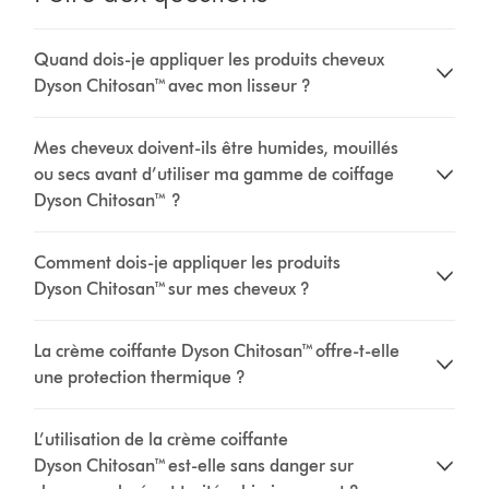
Quand dois-je appliquer les produits cheveux
Dyson Chitosan™ avec mon lisseur ?
Mes cheveux doivent-ils être humides, mouillés
ou secs avant d’utiliser ma gamme de coiffage
Dyson Chitosan™ ?
Comment dois-je appliquer les produits
Dyson Chitosan™ sur mes cheveux ?
La crème coiffante Dyson Chitosan™ offre-t-elle
une protection thermique ?
L’utilisation de la crème coiffante
Dyson Chitosan™ est-elle sans danger sur