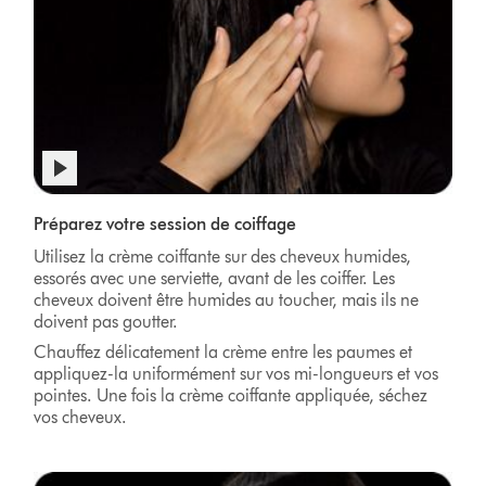
Afficher
la
Video
transcription
Préparez votre session de coiffage
Transcript
de
Utilisez la crème coiffante sur des cheveux humides,
la
essorés avec une serviette, avant de les coiffer. Les
vidéo
cheveux doivent être humides au toucher, mais ils ne
doivent pas goutter.
Chauffez délicatement la crème entre les paumes et
appliquez-la uniformément sur vos mi-longueurs et vos
pointes. Une fois la crème coiffante appliquée, séchez
vos cheveux.