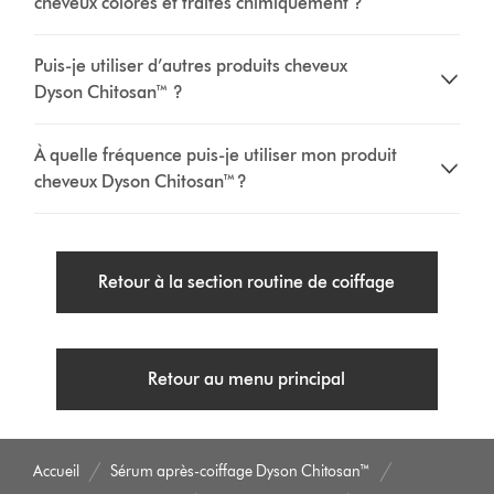
cheveux colorés et traités chimiquement ?
Puis-je utiliser d’autres produits cheveux
Dyson Chitosan™ ?
À quelle fréquence puis-je utiliser mon produit
cheveux Dyson Chitosan™ ?
Retour à la section routine de coiffage
Retour au menu principal
Accueil
Sérum après-coiffage Dyson Chitosan™