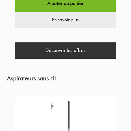
466
Ajouter au panier
Avis
En savoir plus
Découvrir les offres
Aspirateurs sans-fil