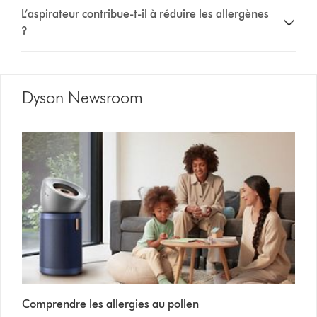
table.
L’aspirateur contribue-t-il à réduire les allergènes
?
Dyson Newsroom
Comprendre les allergies au pollen