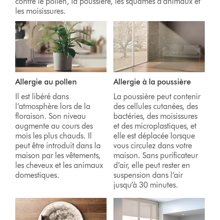
contre le pollen, la poussière, les squames d’animaux et
les moisissures.
Allergie au pollen
Allergie à la poussière
Il est libéré dans
La poussière peut contenir
l’atmosphère lors de la
des cellules cutanées, des
floraison. Son niveau
bactéries, des moisissures
augmente au cours des
et des microplastiques, et
mois les plus chauds. Il
elle est déplacée lorsque
peut être introduit dans la
vous circulez dans votre
maison par les vêtements,
maison. Sans purificateur
les cheveux et les animaux
d’air, elle peut rester en
domestiques.
suspension dans l’air
jusqu’à 30 minutes.