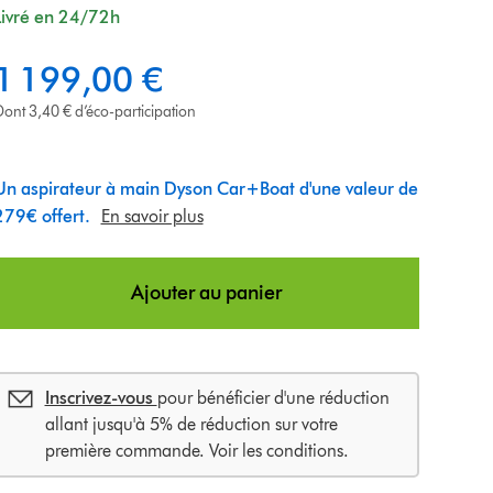
Livré en 24/72h
1 199,00 €
ont 3,40 € d’éco-participation
Un aspirateur à main Dyson Car+Boat d'une valeur de
279€ offert.
En savoir plus
Ajouter au panier
Inscrivez-vous
pour bénéficier d'une réduction
allant jusqu'à 5% de réduction sur votre
première commande. Voir les conditions.