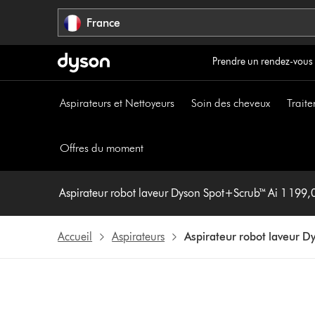
Sauter
France
les
pages
Prendre un rendez-vous
Aspirateurs et Nettoyeurs
Soin des cheveux
Traite
Offres du moment
Aspirateur robot laveur Dyson Spot+Scrub™ Ai 1 199,
Accueil
Aspirateurs
Aspirateur robot laveur D