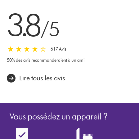
3.8 stars out of 5 from 617 Avis
3.8
/5
617 Avis
50% des avis recommanderaient à un ami
Lire tous les avis
Vous possédez un appareil ?