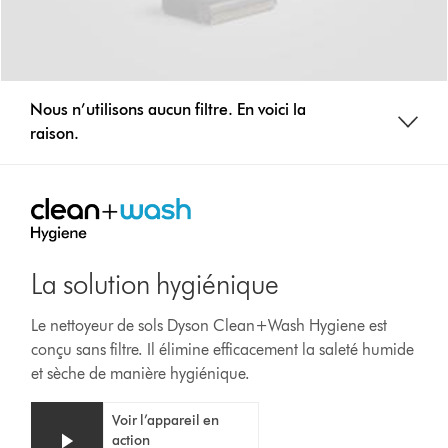
Nous n’utilisons aucun filtre. En voici la
raison.
La solution hygiénique
Le nettoyeur de sols Dyson Clean+Wash Hygiene est
conçu sans filtre. Il élimine efficacement la saleté humide
et sèche de manière hygiénique.
Video
Afficher
Voir l’appareil en
Transcript
la
action