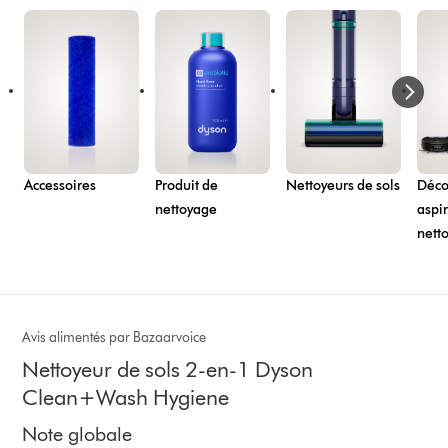
Accessoires
Produit de
Nettoyeurs de sols
Décou
nettoyage
aspir
nett
Avis alimentés par Bazaarvoice
Nettoyeur de sols 2-en-1 Dyson
Clean+Wash Hygiene
Note globale