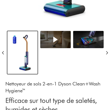
Nettoyeur de sols 2-en-1 Dyson Clean+Wash
Hygiene™
Efficace sur tout type de saletés,
humides et sèches.