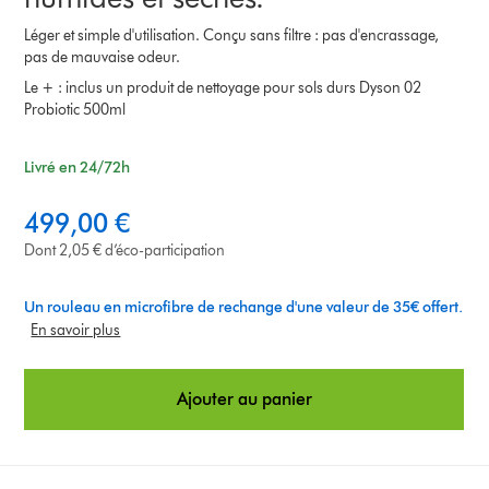
Léger et simple d'utilisation. Conçu sans filtre : pas d'encrassage,
pas de mauvaise odeur.
Le + : inclus un produit de nettoyage pour sols durs Dyson 02
Probiotic 500ml
Livré en 24/72h
499,00 €
Dont 2,05 € d’éco-participation
Un rouleau en microfibre de rechange d'une valeur de 35€ offert.
En savoir plus
Ajouter au panier