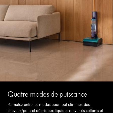
Quatre modes de puissance
Permutez entre les modes pour tout éliminer, des
cheveux/poils et débris aux liquides renversés collants et