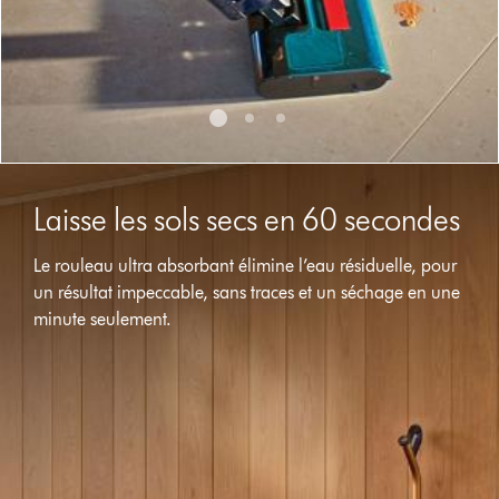
dots.
Laisse les sols secs en 60 secondes
Le rouleau ultra absorbant élimine l’eau résiduelle, pour
un résultat impeccable, sans traces et un séchage en une
minute seulement.