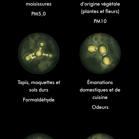
moisissures
d’origine végétale
(plantes et fleurs)
PM5,0
PM10
Tapis, moquettes et
Émanations
sols durs
domestiques et de
cuisine
Formaldéhyde
Odeurs