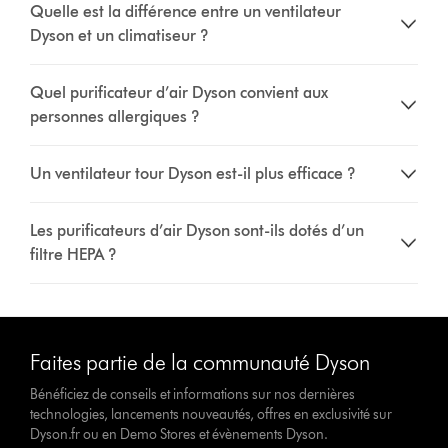
Quelle est la différence entre un ventilateur
Dyson et un climatiseur ?
Quel purificateur d’air Dyson convient aux
personnes allergiques ?
Un ventilateur tour Dyson est-il plus efficace ?
Les purificateurs d’air Dyson sont-ils dotés d’un
filtre HEPA ?
Faites partie de la communauté Dyson
Bénéficiez de conseils et informations sur nos dernières
technologies, lancements nouveautés, offres en exclusivité sur
Dyson.fr ou en Demo Stores et évènements Dyson.