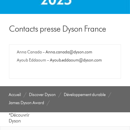
Contacts presse Dyson France
Anna Canada –
Anna.canada@dyson.com
Ayoub Eddaoum –
Ayoub.eddaoum@dyson.com
Accueil
Discover Dyson
Développement durable
James Dyson Award
*Découvrir
Dyson