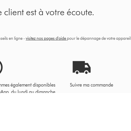
 client est à votre écoute.
eils en ligne -
visitez nos pages d'aide
pour le dépannage de votre appareil, 
mes également disponibles
Suivre ma commande
sApp, du lundi au dimanche
20h, pour répondre à vos
.