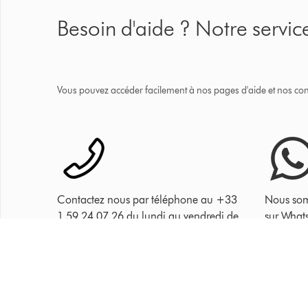
Besoin d'aide ? Notre service
Vous pouvez accéder facilement à nos pages d'aide et nos cons
Contactez nous par téléphone au +33
Nous som
1 59 24 07 26 du lundi au vendredi de
sur What
8h à 20h et le samedi de 9h à 18h.
de 8h à 
questions