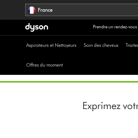
Sauter
France
les
pages
Prendre un rendez-vous
Aspirateurs et Nettoyeurs
Soin des cheveux
Traite
Offres du moment
Exprimez votr