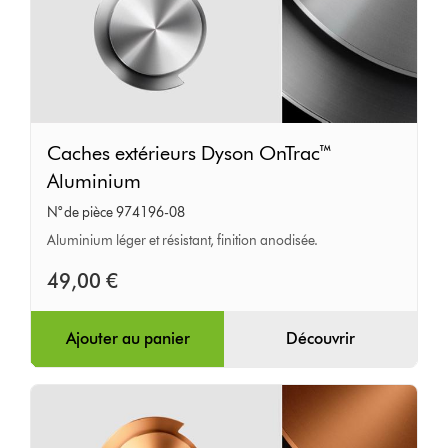
Caches
Caches extérieurs Dyson OnTrac™
extérieurs
Aluminium
Dyson
N° de pièce 974196-08
OnTrac™
Aluminium léger et résistant, finition anodisée.
Aluminium
49,00 €
Ajouter au panier
Découvrir