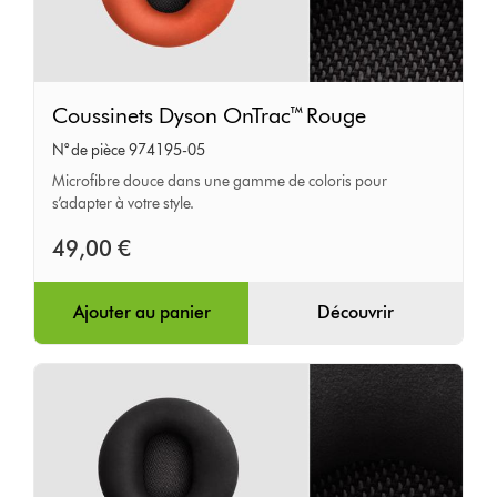
Coussinets
Coussinets Dyson OnTrac™ Rouge
Dyson
N° de pièce 974195-05
OnTrac™
Microfibre douce dans une gamme de coloris pour
Rouge
s’adapter à votre style.
49,00 €
Ajouter au panier
Découvrir