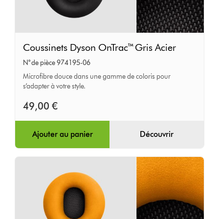
Coussinets
Coussinets Dyson OnTrac™ Gris Acier
Dyson
N° de pièce 974195-06
OnTrac™
Microfibre douce dans une gamme de coloris pour
Gris
s’adapter à votre style.
Acier
49,00 €
Ajouter au panier
Découvrir