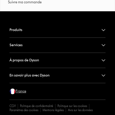
Suivre ma commande
Produits
Services
À propos de Dyson
En savoir plus avec Dyson
France
CGV
Politique de confidentialité
Politique sur les cookies
Paramètres des cookies
Mentions légales
Avis sur les données