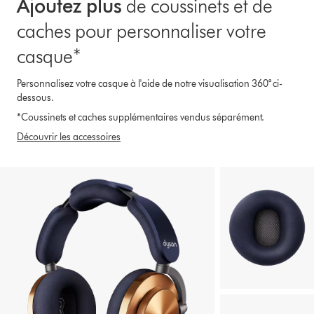
Ajoutez plus
de coussinets et de
Transcript
caches pour personnaliser votre
casque*
Personnalisez votre casque à l'aide de notre visualisation 360° ci-
dessous.
*Coussinets et caches supplémentaires vendus séparément.
Découvrir les accessoires