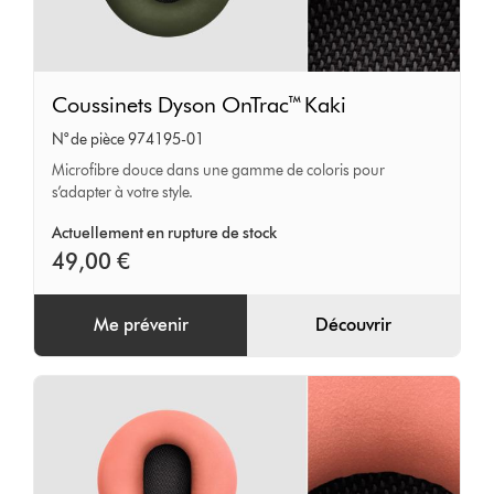
Coussinets
Coussinets Dyson OnTrac™ Kaki
Dyson
N° de pièce 974195-01
OnTrac™
Microfibre douce dans une gamme de coloris pour
Kaki
s’adapter à votre style.
Actuellement en rupture de stock
49,00 €
Me prévenir
Découvrir