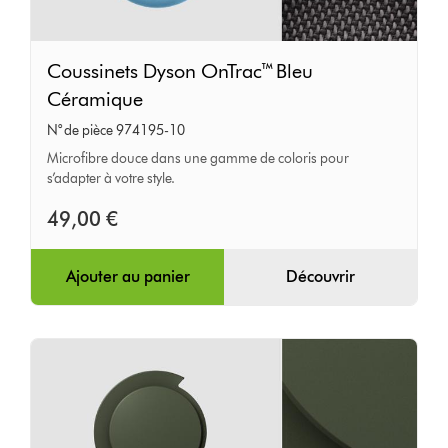
Coussinets
Coussinets Dyson OnTrac™ Bleu
Dyson
Céramique
OnTrac™
N° de pièce 974195-10
Bleu
Microfibre douce dans une gamme de coloris pour
Céramique
s’adapter à votre style.
49,00 €
Ajouter au panier
Découvrir