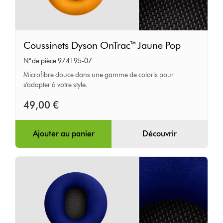
Coussinets
Coussinets Dyson OnTrac™ Jaune Pop
Dyson
N° de pièce 974195-07
OnTrac™
Microfibre douce dans une gamme de coloris pour
Jaune
s’adapter à votre style.
Pop
49,00 €
Ajouter au panier
Découvrir