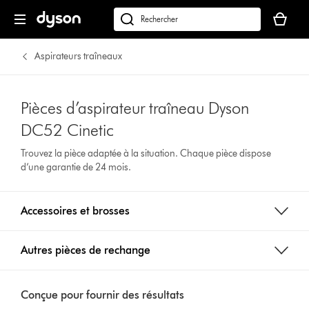
Votre
panier
Rechercher
est
des
vide
produits
Aspirateurs traîneaux
Pièces d’aspirateur traîneau Dyson
DC52 Cinetic
Trouvez la pièce adaptée à la situation. Chaque pièce dispose
d’une garantie de 24 mois.
Accessoires et brosses
Autres pièces de rechange
Conçue pour fournir des résultats