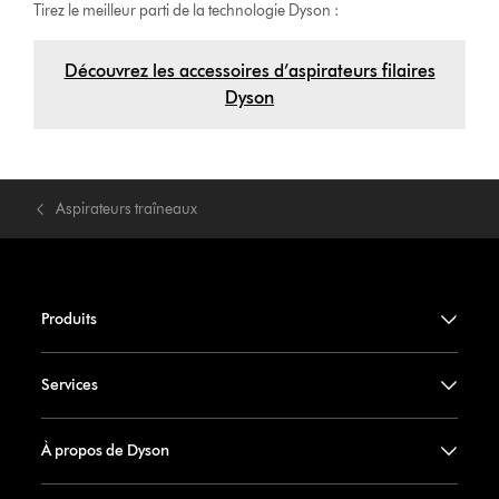
Tirez le meilleur parti de la technologie Dyson :
Découvrez les accessoires d’aspirateurs filaires
Dyson
Aspirateurs traîneaux
Produits
Services
À propos de Dyson