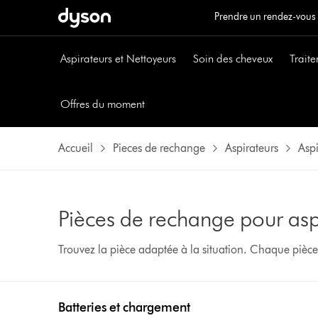
Prendre un rendez-vous
Aspirateurs et Nettoyeurs
Soin des cheveux
Traite
Offres du moment
Accueil
Pieces de rechange
Aspirateurs
Aspi
Pièces de rechange pour asp
Trouvez la pièce adaptée à la situation. Chaque pièc
Batteries et chargement