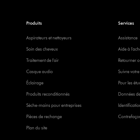
Produits
Services
Aspirateurs et nettoyeurs
Assistance
Soin des cheveux
Aide à l'ach
Traitement de l'air
Retourner o
Casque audio
Suivre vot
Éclairage
Pour les étu
Produits reconditionnés
Données de
Sèche-mains pour entreprises
Identificat
Pièces de rechange
Contrefaçon
Plan du site