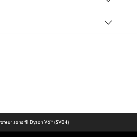
rateur sans fil Dyson V6™ (SV04)