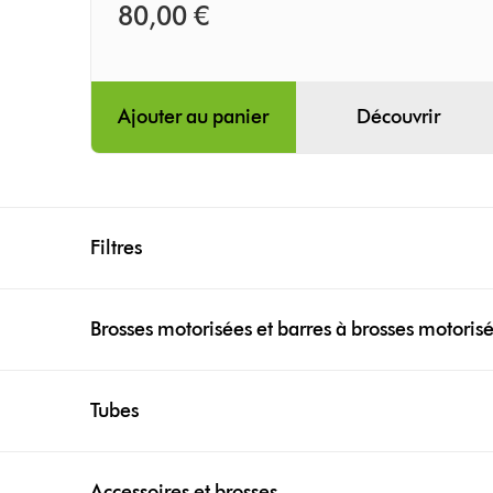
80,00 €
Ajouter au panier
Découvrir
Filtres
Brosses motorisées et barres à brosses motoris
Tubes
Accessoires et brosses