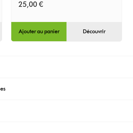
25,00 €
Ajouter au panier
Découvrir
ées