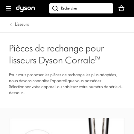
Votre
panier
Rechercher
est
des
vide
produits
Lisseurs
Pièces de rechange pour
lisseurs Dyson Corrale™
Pour vous proposer les pièces de rechange les plus adaptées,
nous devons connaître l’appareil que vous possédez.
Sélectionnez votre appareil ou saisissez votre numéro de série ci-
dessous.