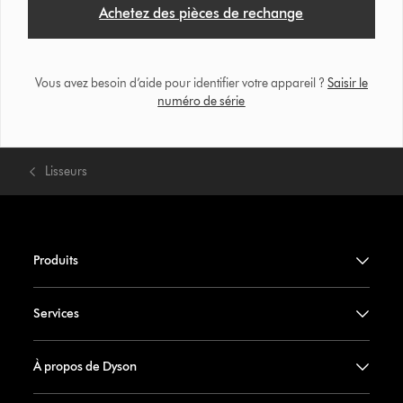
Achetez des pièces de rechange
Vous avez besoin d’aide pour identifier votre appareil ?
Saisir le
numéro de série
Lisseurs
Produits
Services
À propos de Dyson