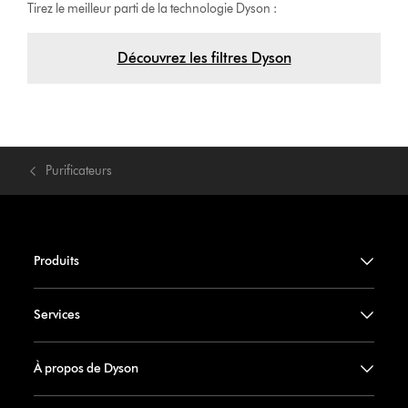
Tirez le meilleur parti de la technologie Dyson :
Découvrez les filtres Dyson
Purificateurs
Produits
Services
À propos de Dyson