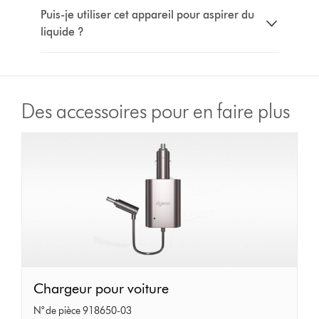
Puis-je utiliser cet appareil pour aspirer du
liquide ?
Des accessoires pour en faire plus
Chargeur
Chargeur pour voiture
pour
N° de pièce 918650-03