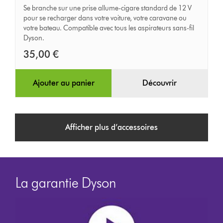
voiture
Se branche sur une prise allume-cigare standard de 12 V
pour se recharger dans votre voiture, votre caravane ou
votre bateau. Compatible avec tous les aspirateurs sans-fil
Dyson.
35,00 €
Ajouter au panier
Découvrir
Afficher plus d’accessoires
La garantie Dyson