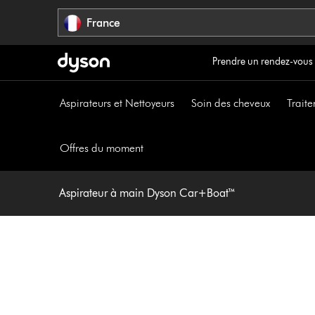
Sauter
France
les
pages
Prendre un rendez-vous
Aspirateurs et Nettoyeurs
Soin des cheveux
Traite
Offres du moment
Aspirateur à main Dyson Car+Boat™