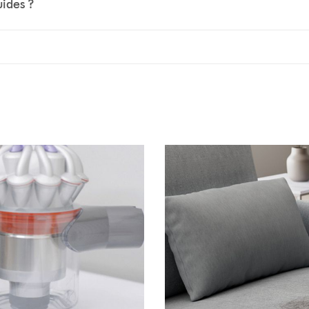
uides ?