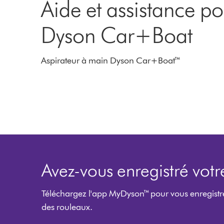
Aide et assistance p
Dyson Car+Boat
Aspirateur à main Dyson Car+Boat™
Avez-vous enregistré votr
Téléchargez l'app MyDyson™ pour vous enregistre
des rouleaux.