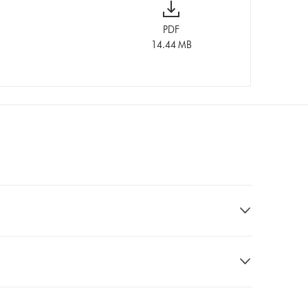
PDF
14.44 MB