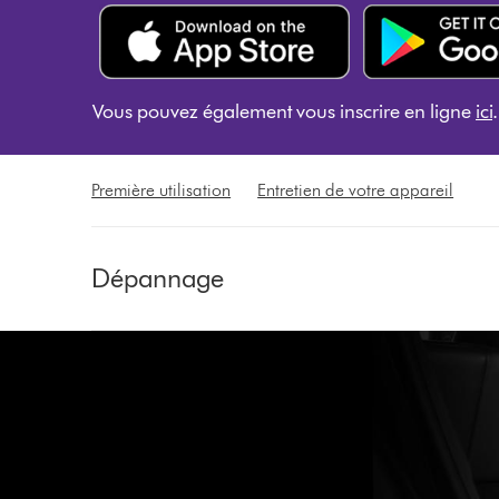
Vous pouvez également vous inscrire en ligne
ici
.
Première utilisation
Entretien de votre appareil
Dépannage