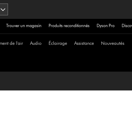
Trouver un magasin
Produits reconditionnés
Dyson Pro
Disco
ment de l'air
Audio
Éclairage
Assistance
Nouveautés