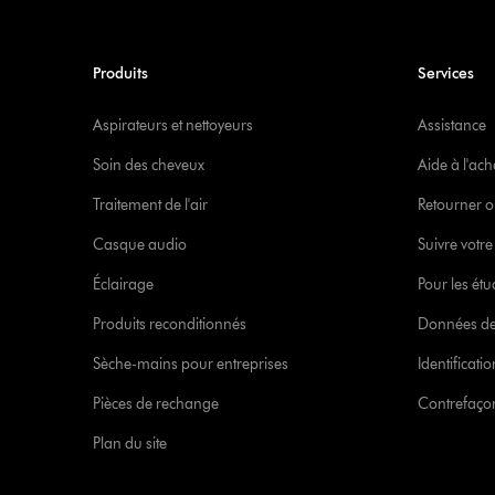
Produits
Services
Aspirateurs et nettoyeurs
Assistance
Soin des cheveux
Aide à l'ach
Traitement de l'air
Retourner o
Casque audio
Suivre vot
Éclairage
Pour les étu
Produits reconditionnés
Données de
Sèche-mains pour entreprises
Identificat
Pièces de rechange
Contrefaçon
Plan du site