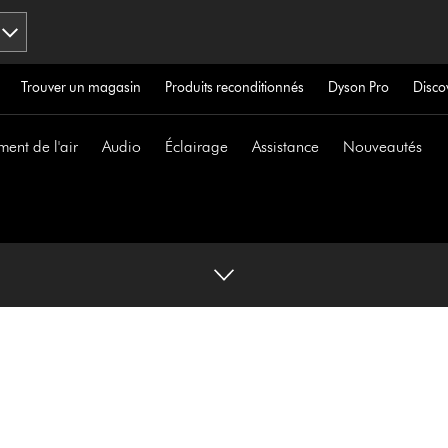
Trouver un magasin
Produits reconditionnés
Dyson Pro
Disco
ment de l'air
Audio
Éclairage
Assistance
Nouveautés