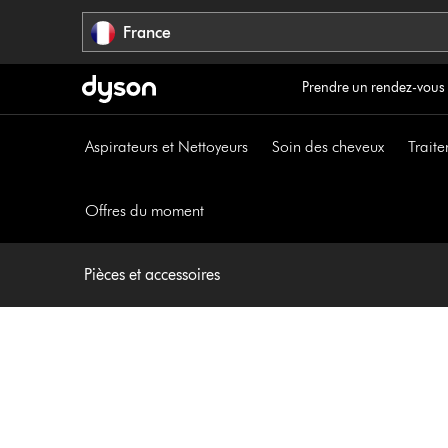
Sauter
France
les
pages
Prendre un rendez-vous
Aspirateurs et Nettoyeurs
Soin des cheveux
Traite
Offres du moment
Pièces et accessoires