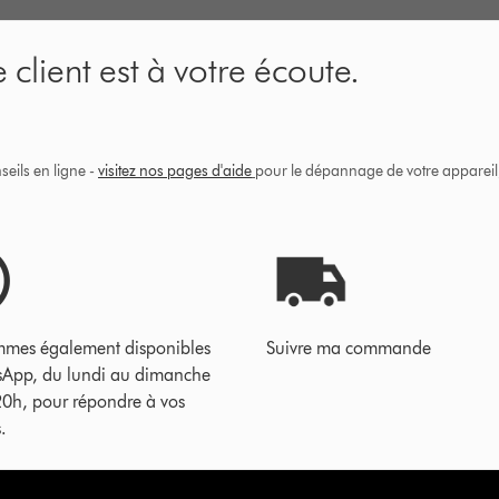
 client est à votre écoute.
eils en ligne -
visitez nos pages d'aide
pour le dépannage de votre appareil, 
mes également disponibles
Suivre ma commande
sApp, du lundi au dimanche
20h, pour répondre à vos
.