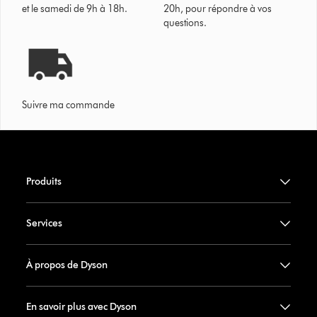
et le samedi de 9h à 18h.
20h, pour répondre à vos
questions.
Suivre ma commande
Produits
Services
À propos de Dyson
En savoir plus avec Dyson