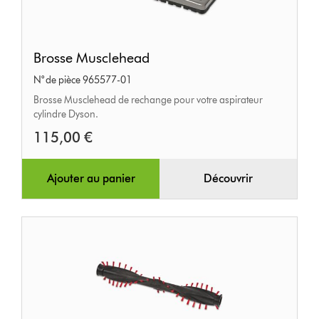
Brosse
Brosse Musclehead
Musclehead
N° de pièce 965577-01
Brosse Musclehead de rechange pour votre aspirateur
cylindre Dyson.
115,00 €
Ajouter au panier
Découvrir