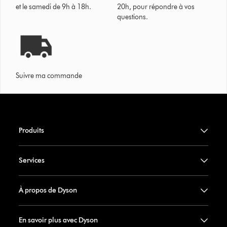
et le samedi de 9h à 18h.
20h, pour répondre à vos
questions.
Suivre ma commande
Produits
Services
À propos de Dyson
En savoir plus avec Dyson