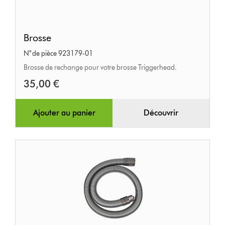
Brosse
Brosse
N° de pièce 923179-01
Brosse de rechange pour votre brosse Triggerhead.
35,00 €
Ajouter au panier
Découvrir