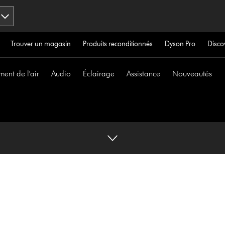
Trouver un magasin
Produits reconditionnés
Dyson Pro
Disco
ment de l'air
Audio
Éclairage
Assistance
Nouveautés