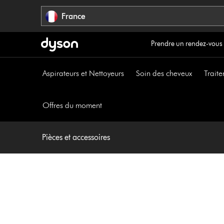
Sauter
France
les
pages
Prendre un rendez-vous
Aspirateurs et Nettoyeurs
Soin des cheveux
Traite
Offres du moment
Pièces et accessoires