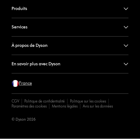
Produits
Services
À propos de Dyson
En savoir plus avec Dyson
France
CGV
Politique de confidentialité
Politique sur les cookies
Paramètres des cookies
Mentions légales
Avis sur les données
© Dyson 2026