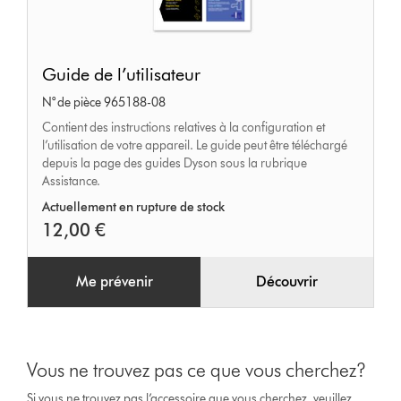
Guide
Guide de l’utilisateur
de
N° de pièce 965188-08
l’utilisateur
Contient des instructions relatives à la configuration et
l’utilisation de votre appareil. Le guide peut être téléchargé
depuis la page des guides Dyson sous la rubrique
Assistance.
Actuellement en rupture de stock
12,00 €
Me prévenir
Découvrir
Vous ne trouvez pas ce que vous cherchez?
Si vous ne trouvez pas l’accessoire que vous cherchez, veuillez