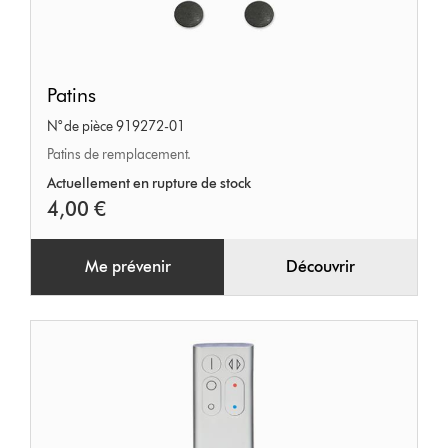
Patins
Patins
N° de pièce 919272-01
Patins de remplacement.
Actuellement en rupture de stock
4,00 €
Me prévenir
Découvrir