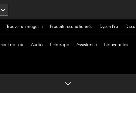
Trouver un magasin
Produits reconditionnés
Dyson Pro
Disco
ment de l'air
Audio
Éclairage
Assistance
Nouveautés