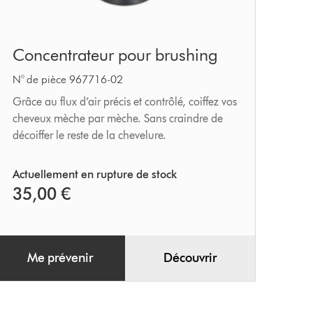
Concentrateur
Concentrateur pour brushing
pour
brushing
N° de pièce 967716-02
Grâce au flux d’air précis et contrôlé, coiffez vos
cheveux mèche par mèche. Sans craindre de
décoiffer le reste de la chevelure.
Actuellement en rupture de stock
35,00 €
Me prévenir
Découvrir