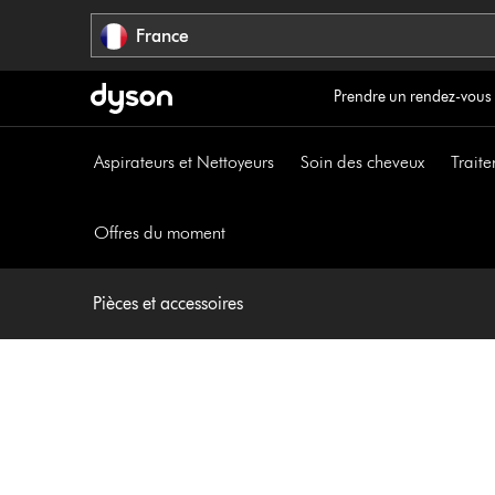
Sauter
France
les
pages
Prendre un rendez-vous
Aspirateurs et Nettoyeurs
Soin des cheveux
Traite
Offres du moment
Pièces et accessoires