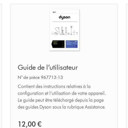
Guide
Guide de l’utilisateur
de
l’utilisateur
N° de pièce 967713-13
Contient des instructions relatives à la
configuration et l’utilisation de votre appareil.
Le guide peut être téléchargé depuis la page
des guides Dyson sous la rubrique Assistance.
12,00 €