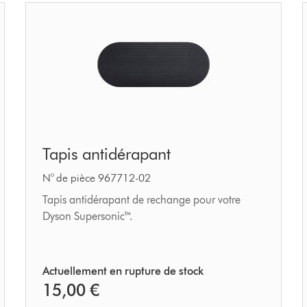
Tapis
Tapis antidérapant
antidérapant
N° de pièce 967712-02
Tapis antidérapant de rechange pour votre
Dyson Supersonic™.
Actuellement en rupture de stock
15,00 €