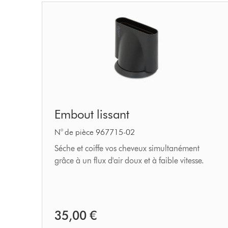
Embout
Embout lissant
lissant
N° de pièce 967715-02
Séche et coiffe vos cheveux simultanément
grâce à un flux d'air doux et à faible vitesse.
35,00 €