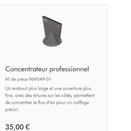
Concentrateur
Concentrateur professionnel
professionnel
N° de pièce 969549-01
Un embout plus large et une ouverture plus
fine, avec des striures sur les côtés, permettent
de concentrer le flux d’air pour un coiffage
précis².
35,00 €