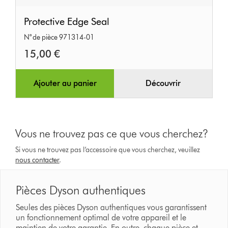
Protective
Protective Edge Seal
Edge
N° de pièce 971314-01
Seal
15,00 €
Ajouter au panier
Découvrir
Vous ne trouvez pas ce que vous cherchez?
Si vous ne trouvez pas l’accessoire que vous cherchez, veuillez
nous contacter
.
Pièces Dyson authentiques
Seules des pièces Dyson authentiques vous garantissent
un fonctionnement optimal de votre appareil et le
maintien de votre garantie. En outre, chaque pièce et