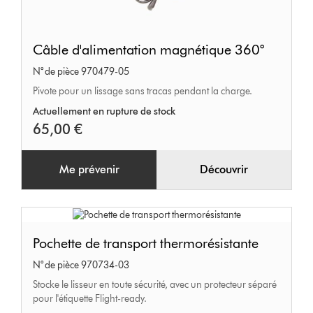
Câble
Câble d'alimentation magnétique 360°
d'alimentation
N° de pièce 970479-05
magnétique
Pivote pour un lissage sans tracas pendant la charge.
360°
Actuellement en rupture de stock
65,00 €
Me prévenir
Découvrir
Pochette
Pochette de transport thermorésistante
de
N° de pièce 970734-03
transport
Stocke le lisseur en toute sécurité, avec un protecteur séparé
thermorésistante
pour l'étiquette Flight-ready.