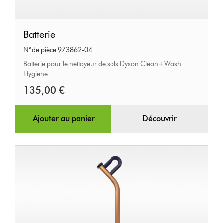
Batterie
Batterie
N° de pièce 973862-04
Batterie pour le nettoyeur de sols Dyson Clean+Wash
Hygiene
135,00 €
Ajouter au panier
Découvrir