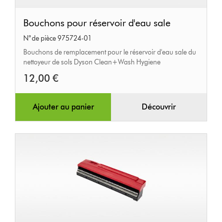
Bouchons
Bouchons pour réservoir d'eau sale
pour
N° de pièce 975724-01
réservoir
Bouchons de remplacement pour le réservoir d'eau sale du
d'eau
nettoyeur de sols Dyson Clean+Wash Hygiene
sale
12,00 €
Ajouter au panier
Découvrir