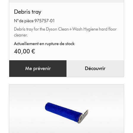
Debris
Debris tray
tray
N° de pièce 975757-01
Debris tray for the Dyson Clean+Wash Hygiene hard floor
cleaner.
Actuellement en rupture de stock
40,00 €
Me prévenir
Découvrir