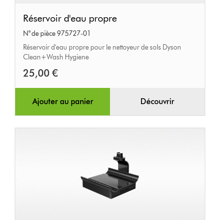
Réservoir
Réservoir d'eau propre
d'eau
N° de pièce 975727-01
propre
Réservoir d'eau propre pour le nettoyeur de sols Dyson
Clean+Wash Hygiene
25,00 €
Ajouter au panier
Découvrir