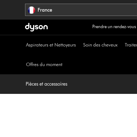
Sauter
France
les
pages
Prendre un rendez-vous
Aspirateurs et Nettoyeurs
Soin des cheveux
Traite
Offres du moment
Pièces et accessoires