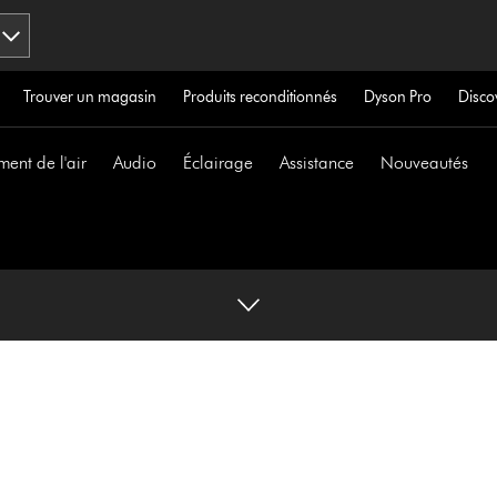
Trouver un magasin
Produits reconditionnés
Dyson Pro
Disco
ment de l'air
Audio
Éclairage
Assistance
Nouveautés