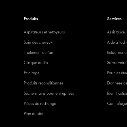
Produits
Services
Aspirateurs et nettoyeurs
Assistance
Soin des cheveux
Aide à l'ach
Traitement de l'air
Retourner o
Casque audio
Suivre vot
Éclairage
Pour les étu
Produits reconditionnés
Données de
Sèche-mains pour entreprises
Identificat
Pièces de rechange
Contrefaçon
Plan du site