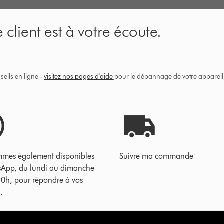
 client est à votre écoute.
eils en ligne -
visitez nos pages d'aide
pour le dépannage de votre appareil, 
mes également disponibles
Suivre ma commande
sApp, du lundi au dimanche
20h, pour répondre à vos
.