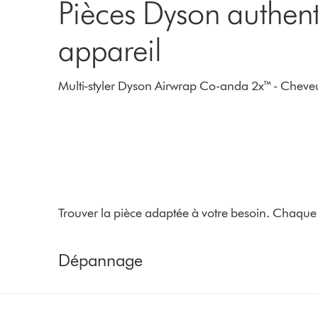
Pièces Dyson authent
appareil
Multi-styler Dyson Airwrap Co-anda 2x™ - Cheve
Trouver la pièce adaptée à votre besoin. Chaque 
Dépannage