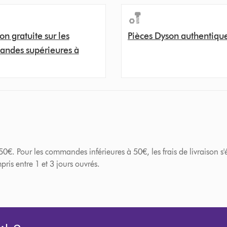
on gratuite sur les
Pièces Dyson authentiqu
ndes supérieures à
. Pour les commandes inférieures à 50€, les frais de livraison s'él
ris entre 1 et 3 jours ouvrés.