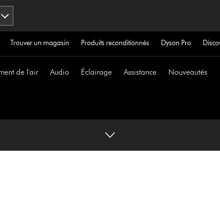
Trouver un magasin
Produits reconditionnés
Dyson Pro
Disco
ment de l'air
Audio
Éclairage
Assistance
Nouveautés