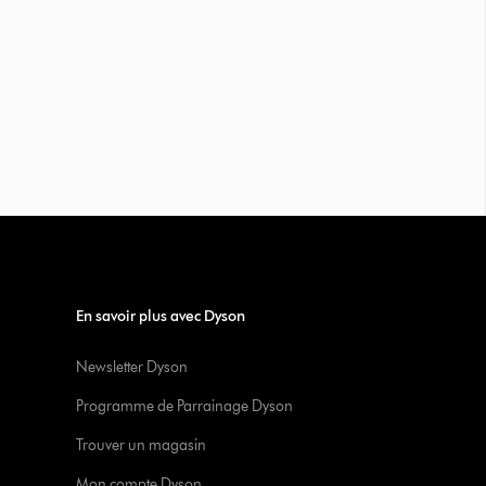
En savoir plus avec Dyson
Newsletter Dyson
Programme de Parrainage Dyson
Trouver un magasin
Mon compte Dyson