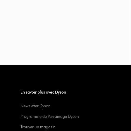
En savoir plus avec Dyson
Newsletter Dyson
Programme de Parrainage Dyson
Trouver un magasin