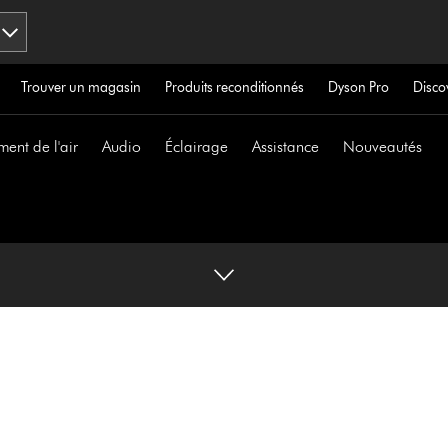
Trouver un magasin
Produits reconditionnés
Dyson Pro
Disco
ment de l'air
Audio
Éclairage
Assistance
Nouveautés