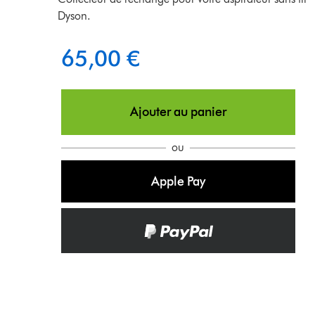
Dyson.
65,00 €
Ajouter au panier
ou
Apple Pay