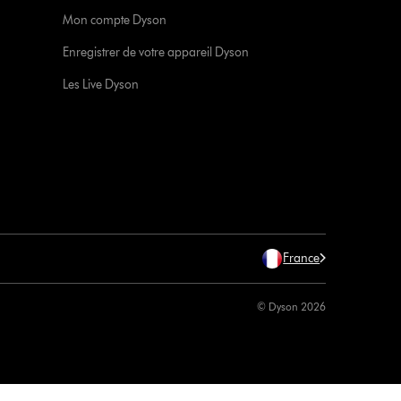
Mon compte Dyson
Enregistrer de votre appareil Dyson
Les Live Dyson
France
© Dyson 2026