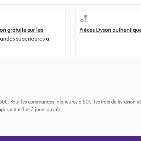
on gratuite sur les
Pièces Dyson authentiqu
ndes supérieures à
. Pour les commandes inférieures à 50€, les frais de livraison s'él
ris entre 1 et 3 jours ouvrés.