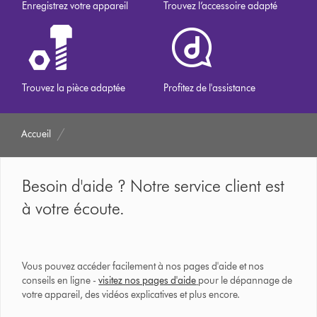
Enregistrez votre appareil
Trouvez l’accessoire adapté
Trouvez la pièce adaptée
Profitez de l'assistance
Accueil
Besoin d'aide ? Notre service client est
à votre écoute.
Vous pouvez accéder facilement à nos pages d'aide et nos
conseils en ligne -
visitez nos pages d'aide
pour le dépannage de
votre appareil, des vidéos explicatives et plus encore.