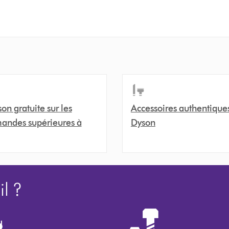
son gratuite sur les
Accessoires authentique
ndes supérieures à
Dyson
l ?