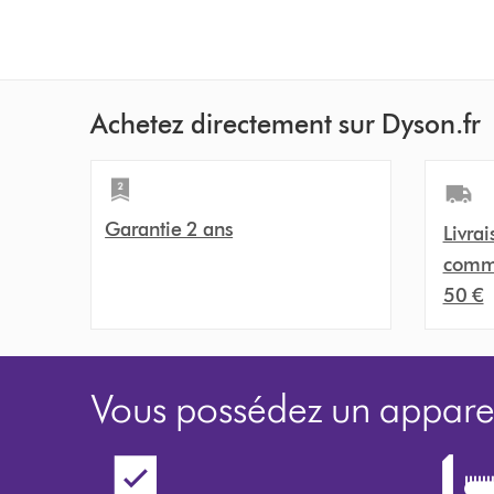
Achetez directement sur Dyson.fr
Garantie 2 ans
Livrai
comma
50 €
Vous possédez un apparei