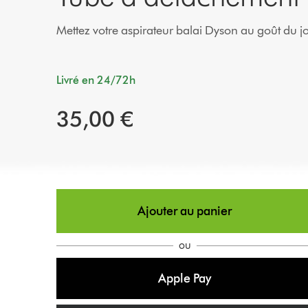
Mettez votre aspirateur balai Dyson au goût du j
Livré en 24/72h
35,00 €
Ajouter au panier
ou
Apple Pay