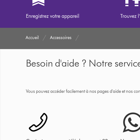
Enregistrez votre appareil
Trouvez l
Accueil
Accessoires
Besoin d'aide ? Notre service
Vous pouvez accéder facilement à nos pages d'aide et nos cons