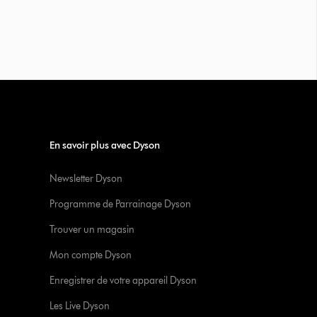
En savoir plus avec Dyson
Newsletter Dyson
Programme de Parrainage Dyson
Trouver un magasin
Mon compte Dyson
Enregistrer de votre appareil Dyson
Les Live Dyson