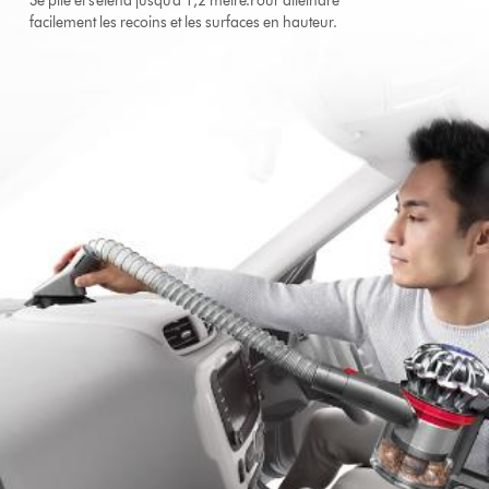
Se plie et s’étend jusqu’à 1,2 mètre.Pour atteindre
facilement les recoins et les surfaces en hauteur.