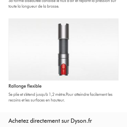
Sa forme biseautée canalise le flux d’air et répartit la pression sur
toute la longueur de la brosse.
Rallonge flexible
Se plie et s’étend jusqu’à 1,2 mètre.Pour atteindre facilement les
recoins et les surfaces en hauteur.
Achetez directement sur Dyson.fr