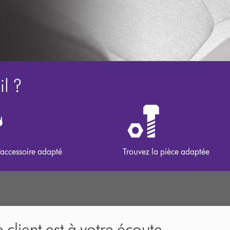
l ?
’accessoire adapté
Trouvez la pièce adaptée
 client est à votre écoute.