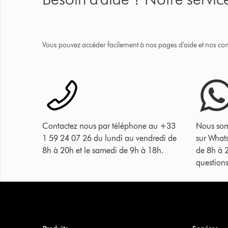
Vous pouvez accéder facilement à nos pages d'aide et nos cons
Contactez nous par téléphone au +33
Nous som
1 59 24 07 26 du lundi au vendredi de
sur What
8h à 20h et le samedi de 9h à 18h.
de 8h à 
questions