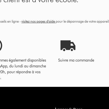
eils en ligne -
visitez nos pages d'aide
pour le dépannage de votre appareil, 
mes également disponibles
Suivre ma commande
sApp, du lundi au dimanche
20h, pour répondre à vos
.