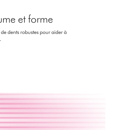
lume et forme
 de dents robustes pour aider à
.