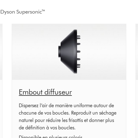
x Dyson Supersonic™
Embout diffuseur
Dispersez l’air de manière uniforme autour de
chacune de vos boucles. Reproduit un séchage
naturel pour réduire les frisottis et donner plus
de définition à vos boucles.
Disponible en plusieurs coloris.