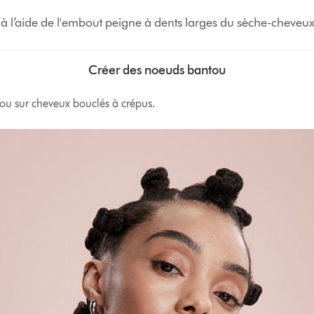
r à l’aide de l'embout peigne à dents larges du sèche-cheve
Créer des noeuds bantou
u sur cheveux bouclés à crépus.