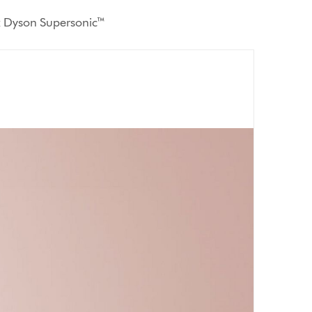
ux Dyson Supersonic™