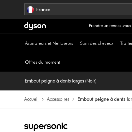
Sauter
France
les
pages
Prendre un rendez-vous
Aspirateurs et Nettoyeurs
Soin des cheveux
Traite
Offres du moment
Embout peigne à dents larges (Noir)
Accueil
Accessoires
Embout peigne à dents lar