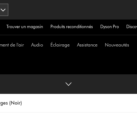
Trouver un magasin
Produits reconditionnés
Dyson Pro
Disco
ment de l'air
Audio
Éclairage
Assistance
Nouveautés
ges (Noir)