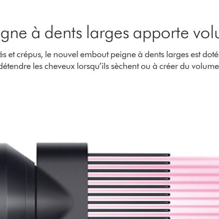
gne à dents larges apporte vo
 et crépus, le nouvel embout peigne à dents larges est doté
détendre les cheveux lorsqu’ils sèchent ou à créer du volume