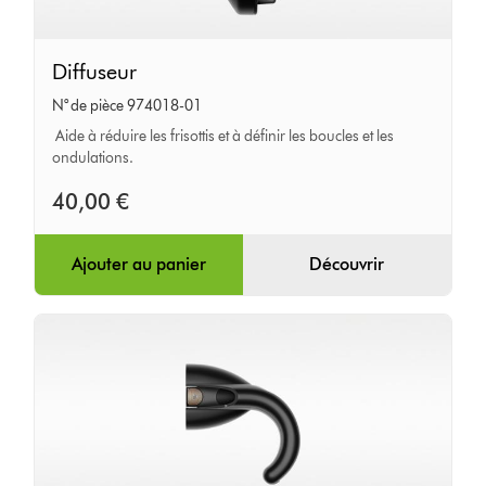
Diffuseur
Diffuseur
N° de pièce 974018-01
Aide à réduire les frisottis et à définir les boucles et les
ondulations.
40,00 €
Ajouter au panier
Découvrir