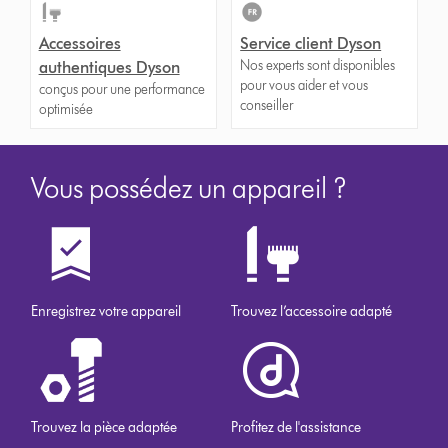
Accessoires
Service client Dyson
Nos experts sont disponibles
authentiques Dyson
pour vous aider et vous
conçus pour une performance
conseiller
optimisée
Vous possédez un appareil ?
Enregistrez votre appareil
Trouvez l’accessoire adapté
Trouvez la pièce adaptée
Profitez de l'assistance