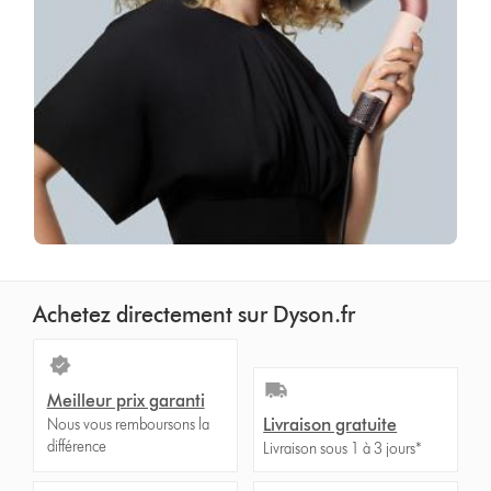
Achetez directement sur Dyson.fr
Meilleur prix garanti
Livraison gratuite
Nous vous remboursons la
différence
Livraison sous 1 à 3 jours*