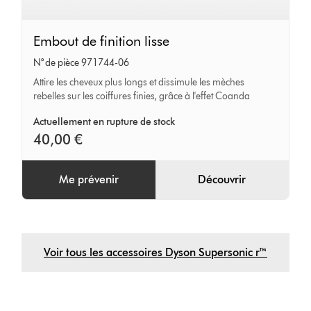
Embout
Embout de finition lisse
de
N° de pièce 971744-06
finition
Attire les cheveux plus longs et dissimule les mèches
lisse
rebelles sur les coiffures finies, grâce à l'effet Coanda
Actuellement en rupture de stock
40,00 €
Me prévenir
Découvrir
Voir tous les accessoires Dyson Supersonic r™