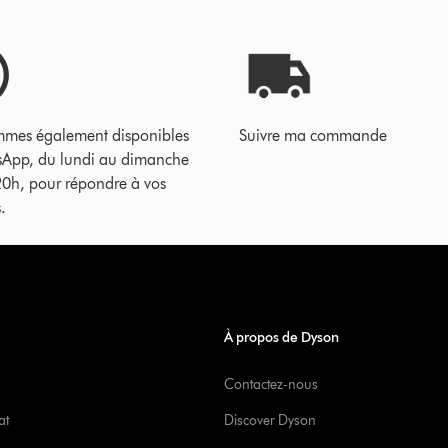
mes également disponibles
Suivre ma commande
sApp, du lundi au dimanche
20h, pour répondre à vos
.
À propos de Dyson
Contactez-nous
at
Discover Dyson