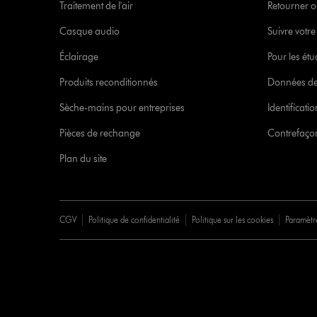
Traitement de l'air
Retourner o
Casque audio
Suivre vot
Éclairage
Pour les étu
Produits reconditionnés
Données de
Sèche-mains pour entreprises
Identificat
Pièces de rechange
Contrefaçon
Plan du site
CGV
Politique de confidentialité
Politique sur les cookies
Paramètr