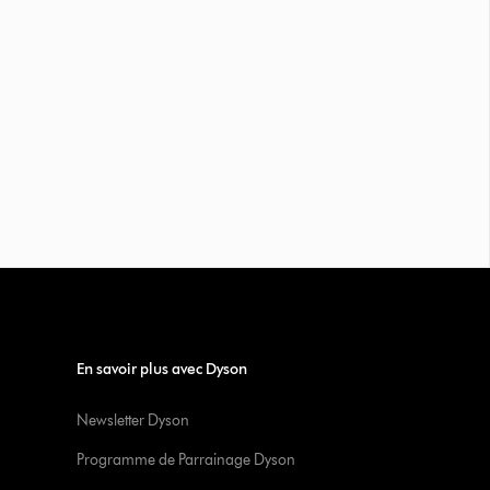
En savoir plus avec Dyson
Newsletter Dyson
Programme de Parrainage Dyson