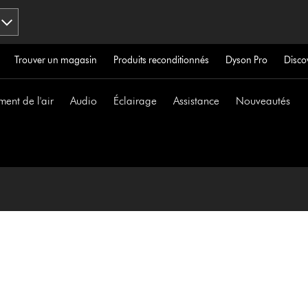
Trouver un magasin
Produits reconditionnés
Dyson Pro
Disco
ment de l'air
Audio
Éclairage
Assistance
Nouveautés