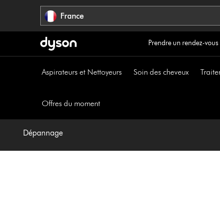
Sauter
France
les
pages
Prendre un rendez-vous
Aspirateurs et Nettoyeurs
Soin des cheveux
Traite
Offres du moment
Dépannage