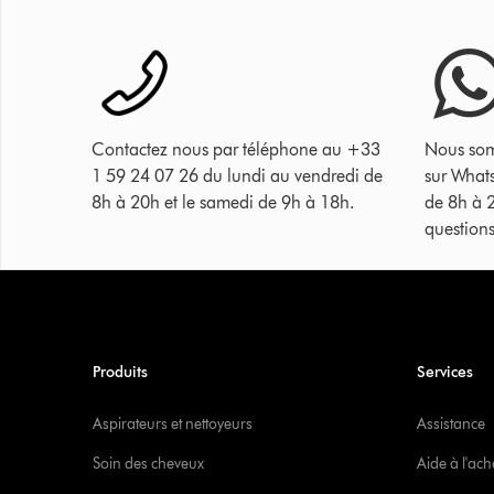
Contactez nous par téléphone au +33
Nous som
1 59 24 07 26 du lundi au vendredi de
sur What
8h à 20h et le samedi de 9h à 18h.
de 8h à 
questions
Produits
Services
Aspirateurs et nettoyeurs
Assistance
Soin des cheveux
Aide à l'ach