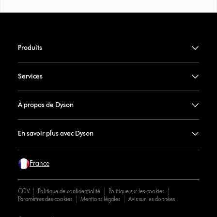
Produits
Services
À propos de Dyson
En savoir plus avec Dyson
France
CGV
Politique de confidentialité
Politique sur les cookies
Paramètres des cookies
Mentions légales
Avis sur les données