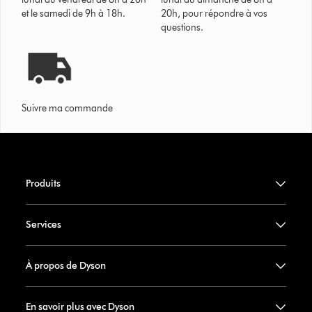
et le samedi de 9h à 18h.
20h, pour répondre à vos
questions.
Suivre ma commande
Produits
Services
À propos de Dyson
En savoir plus avec Dyson