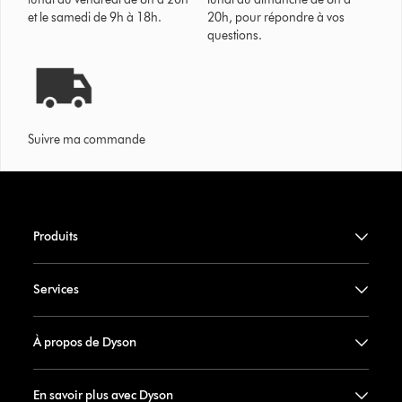
et le samedi de 9h à 18h.
20h, pour répondre à vos
questions.
Suivre ma commande
Produits
Services
À propos de Dyson
En savoir plus avec Dyson