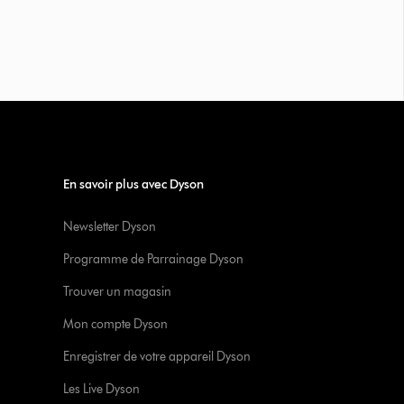
En savoir plus avec Dyson
Newsletter Dyson
Programme de Parrainage Dyson
Trouver un magasin
Mon compte Dyson
Enregistrer de votre appareil Dyson
Les Live Dyson