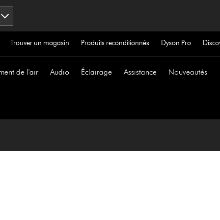
Trouver un magasin
Produits reconditionnés
Dyson Pro
Disco
ment de l'air
Audio
Éclairage
Assistance
Nouveautés