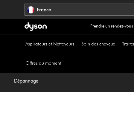
Sauter
France
les
pages
Prendre un rendez-vous
Aspirateurs et Nettoyeurs
Soin des cheveux
Traite
Offres du moment
Dépannage