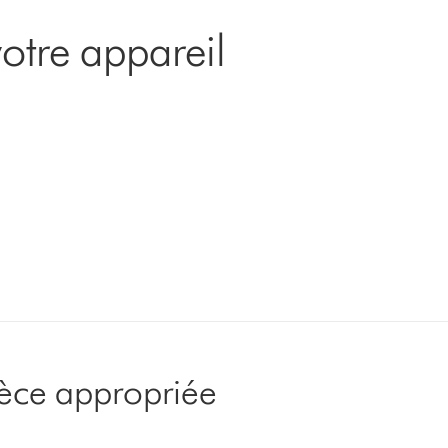
otre appareil
pièce appropriée