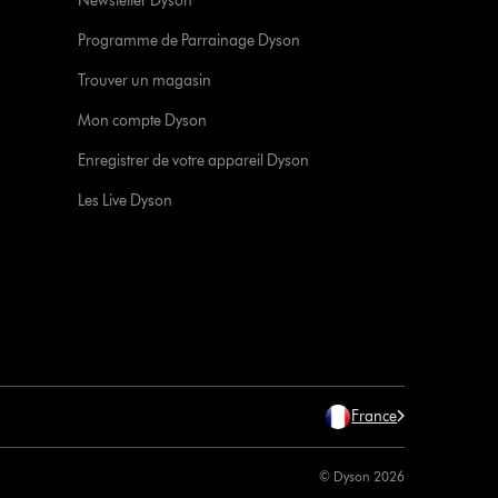
Newsletter Dyson
Programme de Parrainage Dyson
Trouver un magasin
Mon compte Dyson
Enregistrer de votre appareil Dyson
Les Live Dyson
France
© Dyson 2026