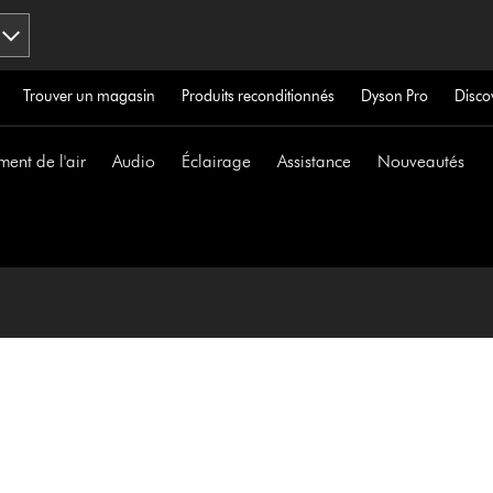
Trouver un magasin
Produits reconditionnés
Dyson Pro
Disco
ment de l'air
Audio
Éclairage
Assistance
Nouveautés