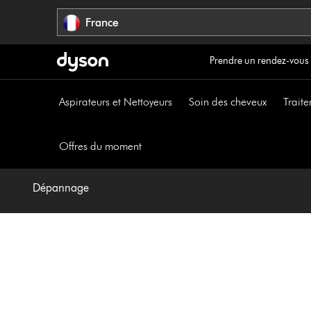
Sauter
France
les
pages
Prendre un rendez-vous
Aspirateurs et Nettoyeurs
Soin des cheveux
Traite
Offres du moment
Dépannage