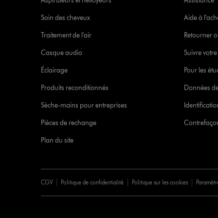
Aspirateurs et nettoyeurs
Assistance
Soin des cheveux
Aide à l'ach
Traitement de l'air
Retourner o
Casque audio
Suivre vot
Éclairage
Pour les étu
Produits reconditionnés
Données de
Sèche-mains pour entreprises
Identificat
Pièces de rechange
Contrefaçon
Plan du site
CGV
Politique de confidentialité
Politique sur les cookies
Paramètr