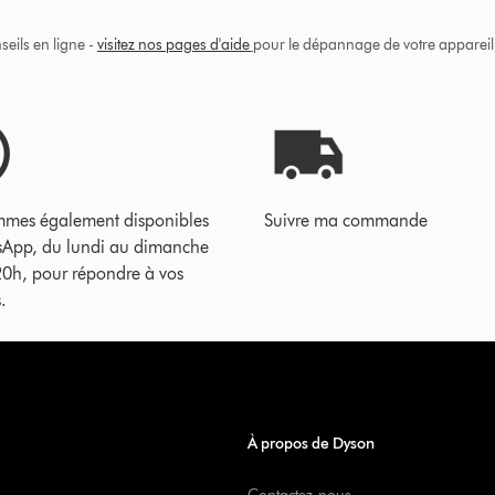
eils en ligne -
visitez nos pages d'aide
pour le dépannage de votre appareil, 
mes également disponibles
Suivre ma commande
sApp, du lundi au dimanche
20h, pour répondre à vos
.
À propos de Dyson