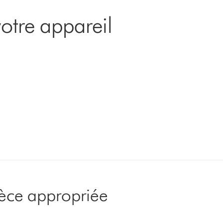
otre appareil
pièce appropriée