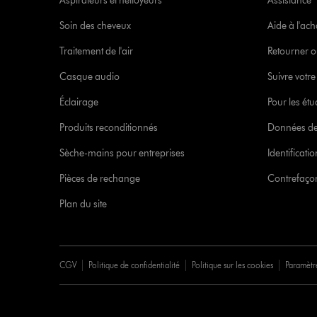
Aspirateurs et nettoyeurs
Assistance
Soin des cheveux
Aide à l'ach
Traitement de l'air
Retourner o
Casque audio
Suivre vot
Éclairage
Pour les étu
Produits reconditionnés
Données de
Sèche-mains pour entreprises
Identificat
Pièces de rechange
Contrefaçon
Plan du site
CGV
Politique de confidentialité
Politique sur les cookies
Paramètr