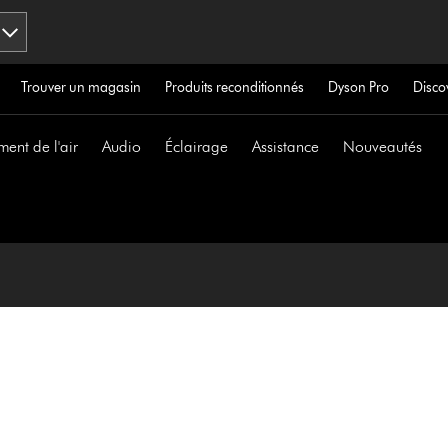
Trouver un magasin
Produits reconditionnés
Dyson Pro
Disco
ment de l'air
Audio
Éclairage
Assistance
Nouveautés