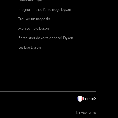
Newsletter Dyson
Programme de Parrainage Dyson
Trouver un magasin
Mon compte Dyson
Enregistrer de votre appareil Dyson
Les Live Dyson
France
© Dyson 2026