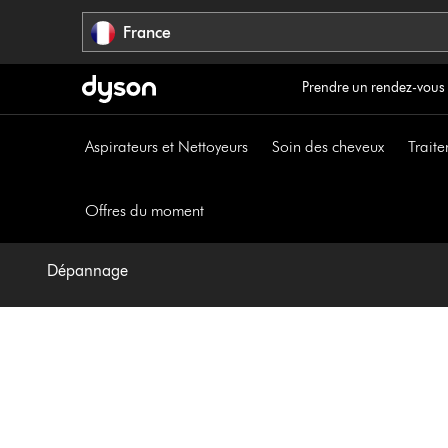
Sauter
France
les
pages
Prendre un rendez-vous
Aspirateurs et Nettoyeurs
Soin des cheveux
Traite
Offres du moment
Dépannage