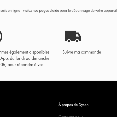
eils en ligne -
visitez nos pages d'aide
pour le dépannage de votre appareil, 
mes également disponibles
Suivre ma commande
sApp, du lundi au dimanche
20h, pour répondre à vos
.
À propos de Dyson