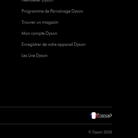
Newsletter Dyson
Programme de Parrainage Dyson
Trouver un magasin
Mon compte Dyson
Enregistrer de votre appareil Dyson
Les Live Dyson
France
© Dyson 2026