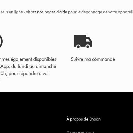
eils en ligne -
visitez nos pages d'aide
pour le dépannage de votre appareil, 
mes également disponibles
Suivre ma commande
sApp, du lundi au dimanche
20h, pour répondre à vos
.
À propos de Dyson