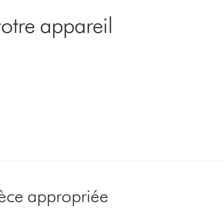
otre appareil
pièce appropriée