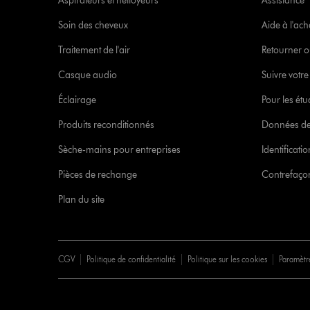
Aspirateurs et nettoyeurs
Assistance
Soin des cheveux
Aide à l'ach
Traitement de l'air
Retourner o
Casque audio
Suivre vot
Éclairage
Pour les étu
Produits reconditionnés
Données de
Sèche-mains pour entreprises
Identificat
Pièces de rechange
Contrefaçon
Plan du site
CGV
Politique de confidentialité
Politique sur les cookies
Paramètr