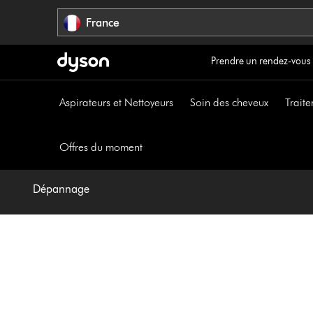
Sauter
France
les
pages
Prendre un rendez-vous
Aspirateurs et Nettoyeurs
Soin des cheveux
Traite
Offres du moment
Dépannage