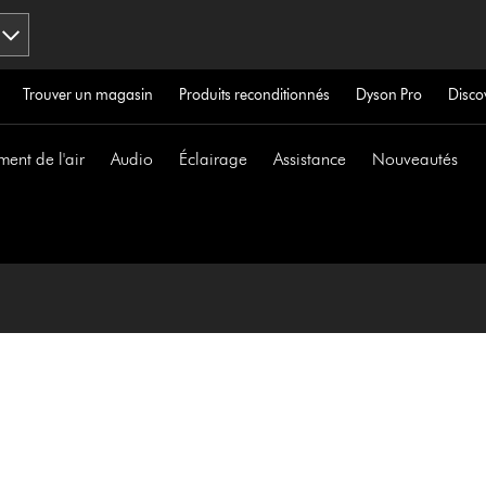
Trouver un magasin
Produits reconditionnés
Dyson Pro
Disco
ment de l'air
Audio
Éclairage
Assistance
Nouveautés