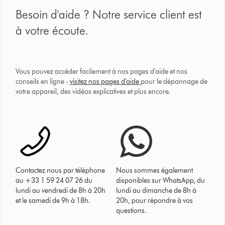
Besoin d'aide ? Notre service client est
à votre écoute.
Vous pouvez accéder facilement à nos pages d'aide et nos
conseils en ligne -
visitez nos pages d'aide
pour le dépannage de
votre appareil, des vidéos explicatives et plus encore.
Contactez nous par téléphone
Nous sommes également
au +33 1 59 24 07 26 du
disponibles sur WhatsApp, du
lundi au vendredi de 8h à 20h
lundi au dimanche de 8h à
et le samedi de 9h à 18h.
20h, pour répondre à vos
questions.