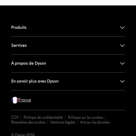
Produits
Services
À propos de Dyson
En savoir plus avec Dyson
France
CGV
Politique de confidentialité
Politique sur les cookies
Paramètres des cookies
Mentions légales
Avis sur les données
© Dyson 2026