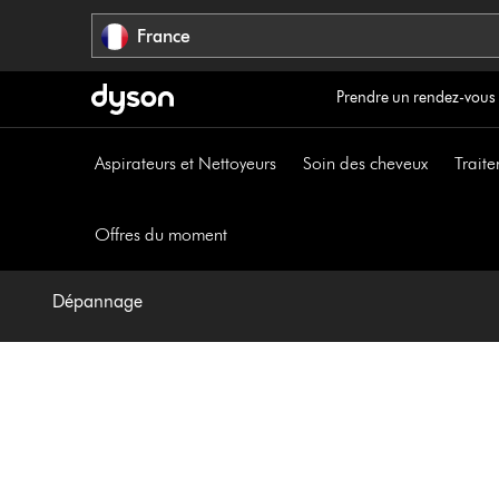
Sauter
France
les
pages
Prendre un rendez-vous
Aspirateurs et Nettoyeurs
Soin des cheveux
Traite
Offres du moment
Dépannage