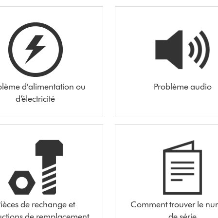
blème d'alimentation ou
Problème audio
d’électricité
ièces de rechange et
Comment trouver le nu
ructions de remplacement
de série