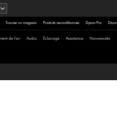
Trouver un magasin
Produits reconditionnés
Dyson Pro
Disco
ment de l'air
Audio
Éclairage
Assistance
Nouveautés