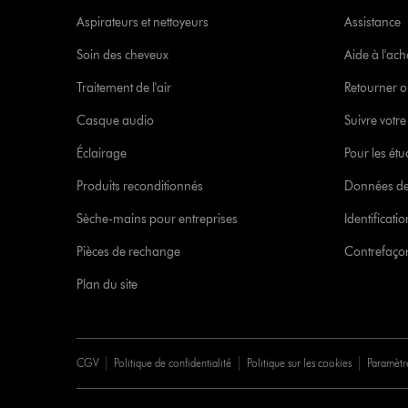
Aspirateurs et nettoyeurs
Assistance
Soin des cheveux
Aide à l'ach
Traitement de l'air
Retourner o
Casque audio
Suivre vot
Éclairage
Pour les étu
Produits reconditionnés
Données de
Sèche-mains pour entreprises
Identificat
Pièces de rechange
Contrefaçon
Plan du site
CGV
Politique de confidentialité
Politique sur les cookies
Paramètr