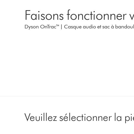
Faisons fonctionner v
Dyson OnTrac™ | Casque audio et sac à bandouli
Veuillez sélectionner la 