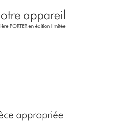
otre appareil
ère PORTER en édition limitée
pièce appropriée