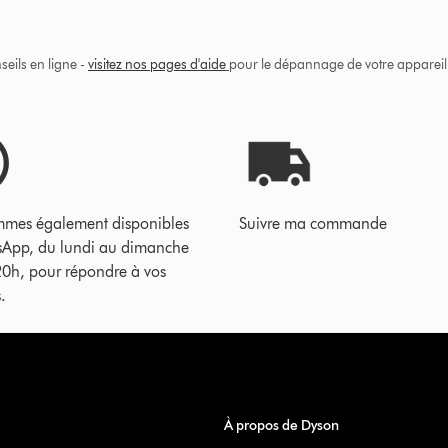
eils en ligne -
visitez nos pages d'aide
pour le dépannage de votre appareil, 
mes également disponibles
Suivre ma commande
sApp, du lundi au dimanche
20h, pour répondre à vos
.
À propos de Dyson