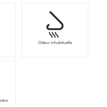
Odeur inhabituelle
méro