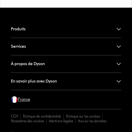
Produits
Services
À propos de Dyson
En savoir plus avec Dyson
France
CGV
Politique de confidentialité
Politique sur les cookies
Paramètres des cookies
Mentions légales
Avis sur les données