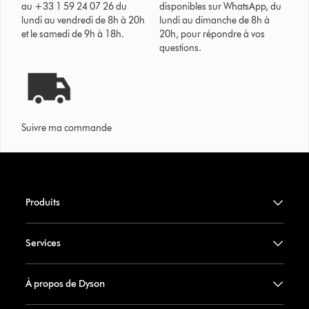
au +33 1 59 24 07 26 du
disponibles sur WhatsApp, du
lundi au vendredi de 8h à 20h
lundi au dimanche de 8h à
et le samedi de 9h à 18h.
20h, pour répondre à vos
questions.
Suivre ma commande
Produits
Services
À propos de Dyson