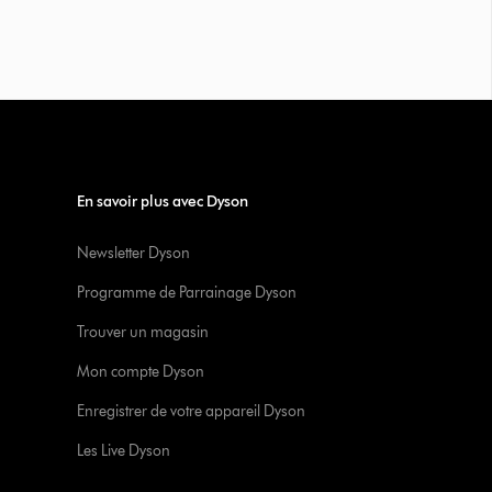
En savoir plus avec Dyson
Newsletter Dyson
Programme de Parrainage Dyson
Trouver un magasin
Mon compte Dyson
Enregistrer de votre appareil Dyson
Les Live Dyson