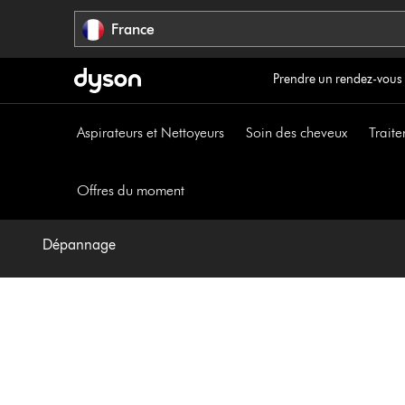
Sauter
France
les
pages
Prendre un rendez-vous
Aspirateurs et Nettoyeurs
Soin des cheveux
Traite
Offres du moment
Dépannage