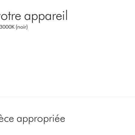
otre appareil
3000K (noir)
pièce appropriée