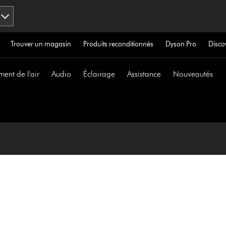
Trouver un magasin
Produits reconditionnés
Dyson Pro
Disco
ment de l'air
Audio
Éclairage
Assistance
Nouveautés