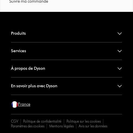
Suivre ma commande
Produits
Services
À propos de Dyson
En savoir plus avec Dyson
France
CGV
Politique de confidentialité
Politique sur les cookies
Paramètres des cookies
Mentions légales
Avis sur les données