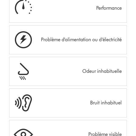
Performance
Problème d'alimentation ou d’électricité
Odeur inhabituelle
Bruit inhabituel
Problème visible