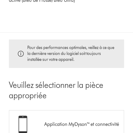
active (Bleu de Prusse/Bleu Ultra)
Pour des performances optimales, veillez à ce que
la dernière version du logiciel soit toujours
installée sur votre appareil.
Veuillez sélectionner la pièce
appropriée
Application MyDyson™ et connectivité