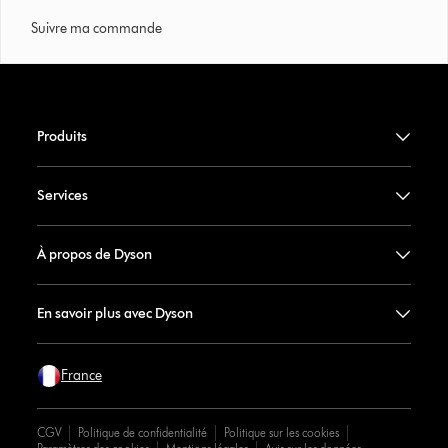
Suivre ma commande
Produits
Services
À propos de Dyson
En savoir plus avec Dyson
France
CGV
Politique de confidentialité
Politique sur les cookies